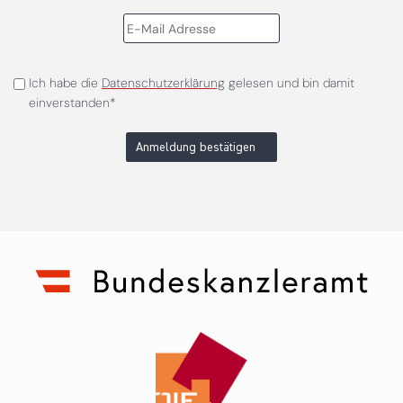
Ich habe die
Datenschutzerklärung
gelesen und bin damit
einverstanden*
Anmeldung bestätigen