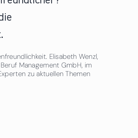
nfreundlicher?
die
.
freundlichkeit. Elisabeth Wenzl,
 & Beruf Management GmbH, im
Experten zu aktuellen Themen