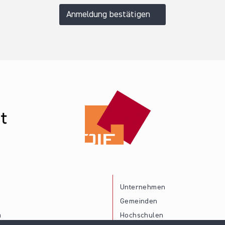
Anmeldung bestätigen
Unternehmen
Gemeinden
a
Hochschulen