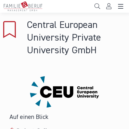
Direkt zum Inhalt
Unternehmen
Central European
Gemeinden
University Private
Hochschulen
University GmbH
Persönliche Vereinbarkeit
Das sind wir
News & Events
Auf einen Blick