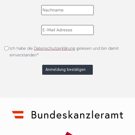
Ich habe die
Datenschutzerklärung
gelesen und bin damit
einverstanden*
Anmeldung bestätigen