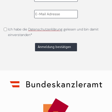
Ich habe die
Datenschutzerklärung
gelesen und bin damit
einverstanden*
Anmeldung bestätigen