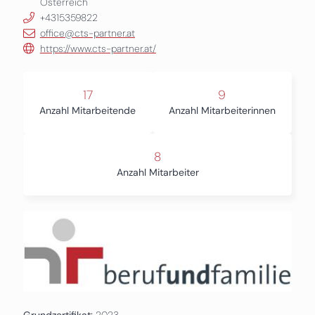
Österreich
+4315359822
office@cts-partner.at
https://www.cts-partner.at/
17
9
Anzahl Mitarbeitende
Anzahl Mitarbeiterinnen
8
Anzahl Mitarbeiter
Grundzertifikat:
2023