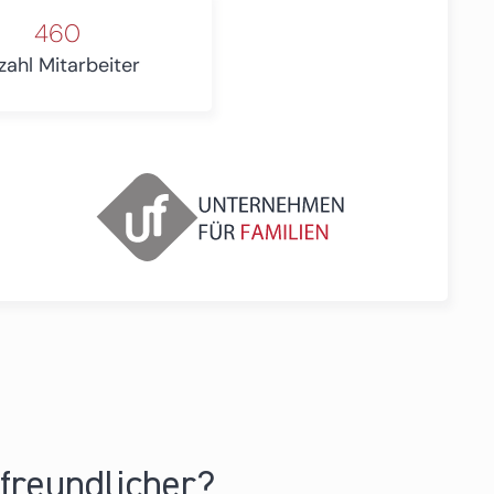
460
zahl Mitarbeiter
nfreundlicher?