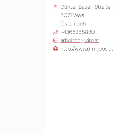
Günter Bauer-Straße 1
5071
Wals
Österreich
+4366285830
arbeiten@dm.at
http://www.dm-jobs.at