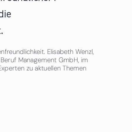
die
.
freundlichkeit. Elisabeth Wenzl,
 & Beruf Management GmbH, im
Experten zu aktuellen Themen