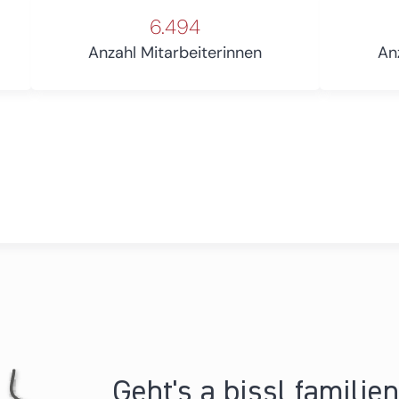
6.494
Anzahl Mitarbeiterinnen
An
Geht's a bissl familie