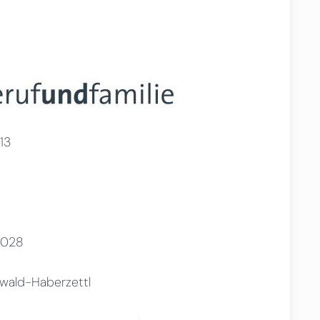
13
2028
wald-Haberzettl