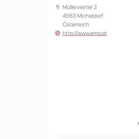
Müllerviertel 2
4563
Micheldorf
Österreich
http://www.emo.at