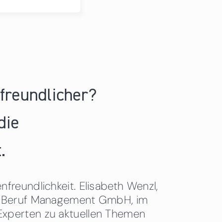
nfreundlicher?
die
.
freundlichkeit. Elisabeth Wenzl,
 & Beruf Management GmbH, im
Experten zu aktuellen Themen