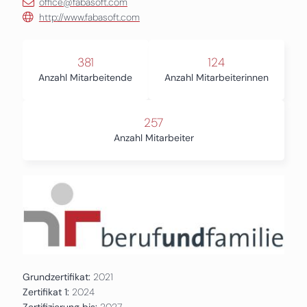
office@fabasoft.com
http://www.fabasoft.com
381
124
Anzahl Mitarbeitende
Anzahl Mitarbeiterinnen
257
Anzahl Mitarbeiter
Grundzertifikat:
2021
Zertifikat 1:
2024
Zertifizierung bis:
2027