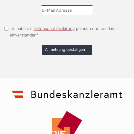
Ich habe die
Datenschutzerklärung
gelesen und bin damit
einverstanden*
Anmeldung bestätigen