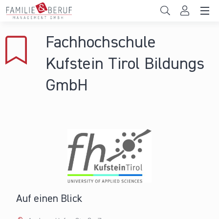
Direkt zum Inhalt
Unternehmen
Fachhochschule
Gemeinden
Kufstein Tirol Bildungs
Hochschulen
GmbH
Persönliche Vereinbarkeit
Das sind wir
News & Events
Auf einen Blick