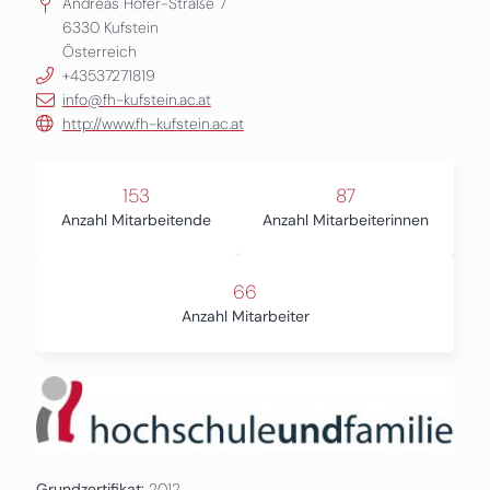
Andreas Hofer-Straße 7
6330
Kufstein
Österreich
+43537271819
info@fh-kufstein.ac.at
http://www.fh-kufstein.ac.at
153
87
Anzahl Mitarbeitende
Anzahl Mitarbeiterinnen
66
Anzahl Mitarbeiter
Grundzertifikat:
2012