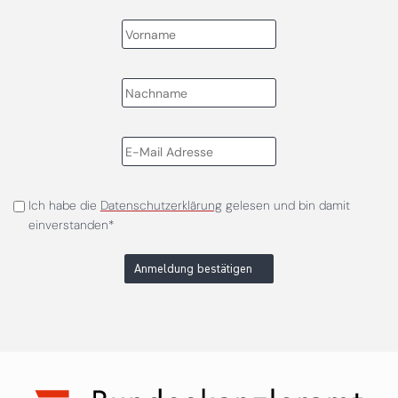
Ich habe die
Datenschutzerklärung
gelesen und bin damit
einverstanden*
Anmeldung bestätigen