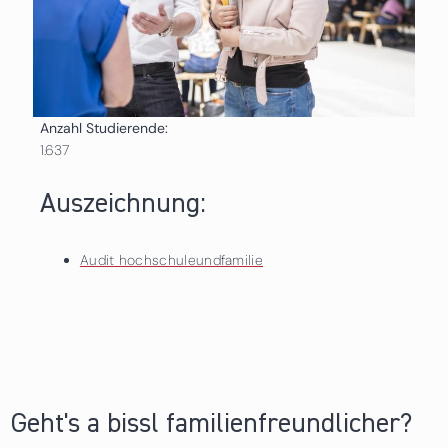
Anzahl Studierende:
1.637
Auszeichnung:
Audit hochschuleundfamilie
Geht's a bissl familienfreundlicher?