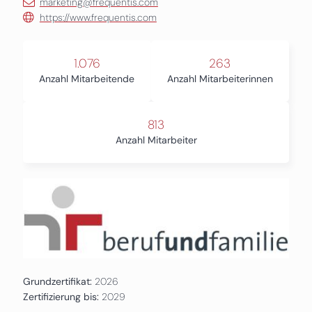
marketing@frequentis.com
https://www.frequentis.com
1.076
263
Anzahl Mitarbeitende
Anzahl Mitarbeiterinnen
813
Anzahl Mitarbeiter
Grundzertifikat:
2026
Zertifizierung bis:
2029