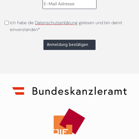
Ich habe die
Datenschutzerklärung
gelesen und bin damit
einverstanden*
Anmeldung bestätigen