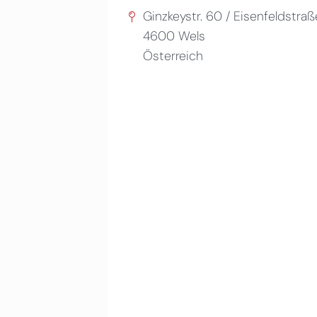
Ginzkeystr. 60 / Eisenfeldstra
4600
Wels
Österreich