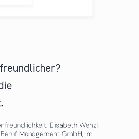
nfreundlicher?
die
.
freundlichkeit. Elisabeth Wenzl,
 & Beruf Management GmbH, im