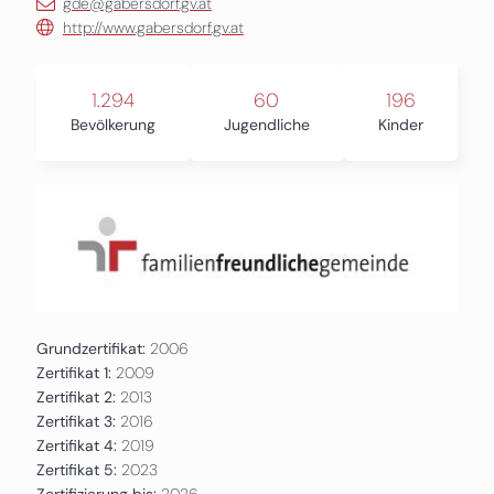
gde@gabersdorf.gv.at
http://www.gabersdorf.gv.at
1.294
60
196
Bevölkerung
Jugendliche
Kinder
Grundzertifikat:
2006
Zertifikat 1:
2009
Zertifikat 2:
2013
Zertifikat 3:
2016
Zertifikat 4:
2019
Zertifikat 5:
2023
Zertifizierung bis:
2026