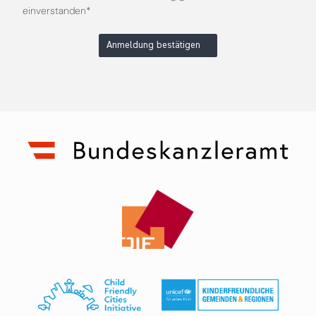
einverstanden*
Anmeldung bestätigen