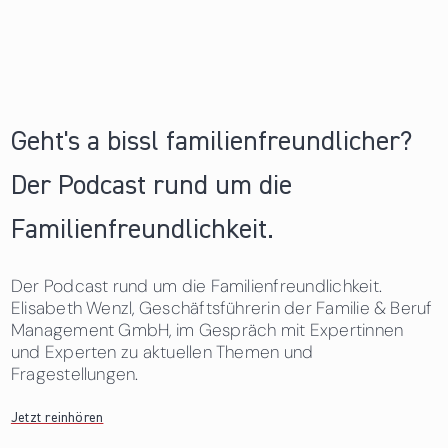
Geht's a bissl familienfreundlicher?
Der Podcast rund um die
Familienfreundlichkeit.
Der Podcast rund um die Familienfreundlichkeit.
Elisabeth Wenzl, Geschäftsführerin der Familie & Beruf
Management GmbH, im Gespräch mit Expertinnen
und Experten zu aktuellen Themen und
Fragestellungen.
Jetzt reinhören