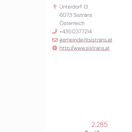
Unterdorf 13
6073
Sistrans
Österreich
+43512377214
gemeinde@sistrans.at
http://www.sistrans.at
2.285