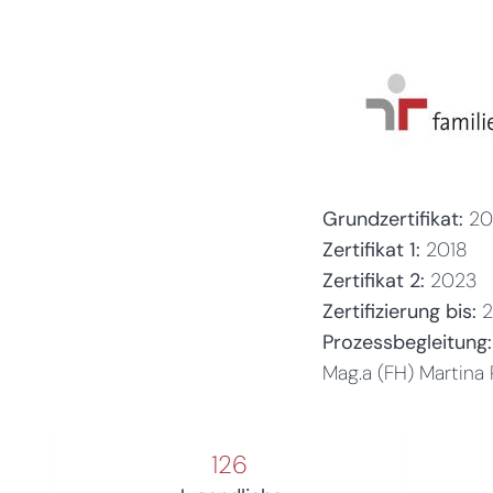
Grundzertifikat:
20
Zertifikat 1:
2018
Zertifikat 2:
2023
Zertifizierung bis:
Prozessbegleitung:
Mag.a (FH) Martina 
126