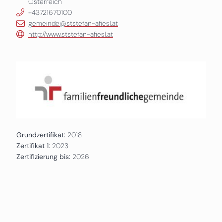
Österreich
+43721670100
gemeinde@ststefan-afiesl.at
http://www.ststefan-afiesl.at
Grundzertifikat:
2018
Zertifikat 1:
2023
Zertifizierung bis:
2026