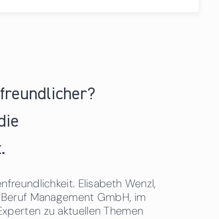
nfreundlicher?
die
.
freundlichkeit. Elisabeth Wenzl,
 & Beruf Management GmbH, im
Experten zu aktuellen Themen