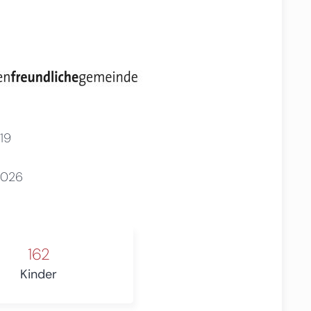
19
2026
162
Kinder