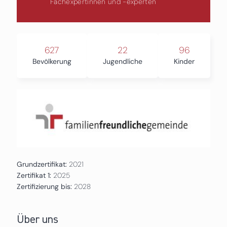
Fachexpertinnen und -experten
627
22
96
Bevölkerung
Jugendliche
Kinder
Grundzertifikat:
2021
Zertifikat 1:
2025
Zertifizierung bis:
2028
Über uns