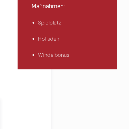
Maßnahmen:
Spielplatz
Hofladen
Windelbonus