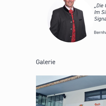
Die 
Im Si
Signa
Bernh
Galerie