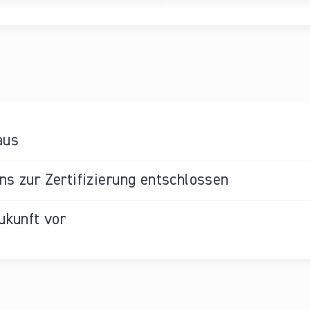
aus
s zur Zertifizierung entschlossen
ukunft vor