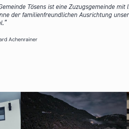
Gemeinde Tösens ist eine Zuzugsgemeinde mit l
nne der familienfreundlichen Ausrichtung unser
l.
ard Achenrainer