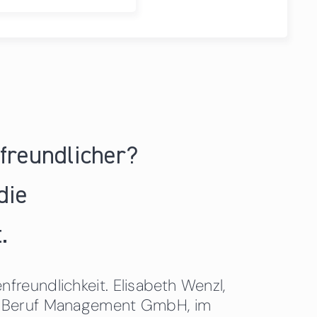
nfreundlicher?
die
.
freundlichkeit. Elisabeth Wenzl,
 & Beruf Management GmbH, im