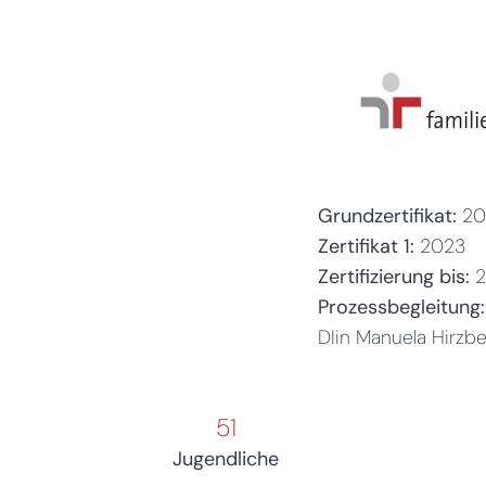
Grundzertifikat:
20
Zertifikat 1:
2023
Zertifizierung bis:
Prozessbegleitung:
DIin Manuela Hirzb
51
Jugendliche