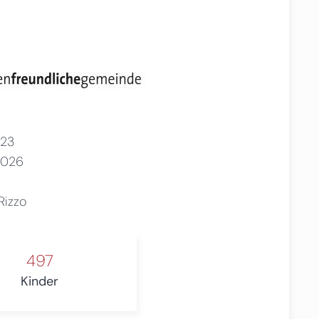
23
2026
Rizzo
497
Kinder