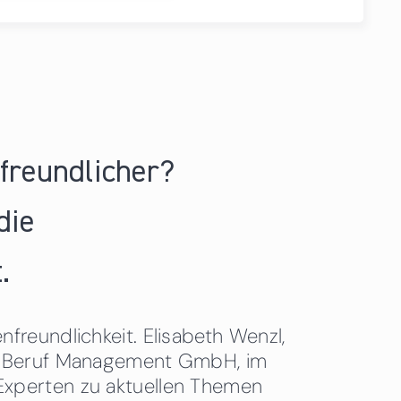
nfreundlicher?
die
.
freundlichkeit. Elisabeth Wenzl,
 & Beruf Management GmbH, im
Experten zu aktuellen Themen