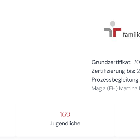
Grundzertifikat:
20
Zertifizierung bis:
Prozessbegleitung:
Mag.a (FH) Martina 
169
Jugendliche