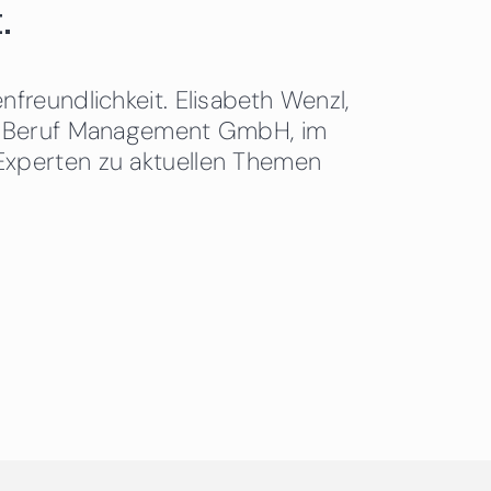
.
freundlichkeit. Elisabeth Wenzl,
 & Beruf Management GmbH, im
Experten zu aktuellen Themen