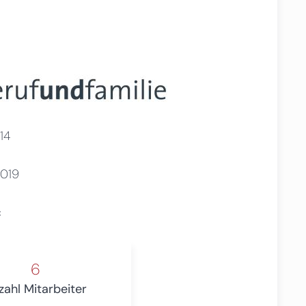
14
019
c
6
zahl Mitarbeiter