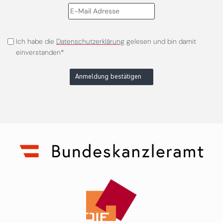
Ich habe die
Datenschutzerklärung
gelesen und bin damit
einverstanden*
Anmeldung bestätigen