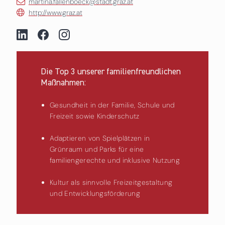
martina.fallenboeck@stadt.graz.at
http://www.graz.at
Die Top 3 unserer familienfreundlichen
Maßnahmen:
Gesundheit in der Familie, Schule und
Freizeit sowie Kinderschutz
Adaptieren von Spielplätzen in
Grünraum und Parks für eine
familiengerechte und inklusive Nutzung
Kultur als sinnvolle Freizeitgestaltung
und Entwicklungsförderung