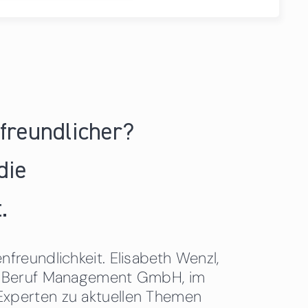
nfreundlicher?
die
.
freundlichkeit. Elisabeth Wenzl,
 & Beruf Management GmbH, im
Experten zu aktuellen Themen