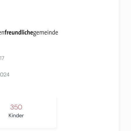
17
2024
350
Kinder