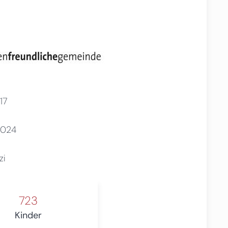
17
2024
zi
723
Kinder