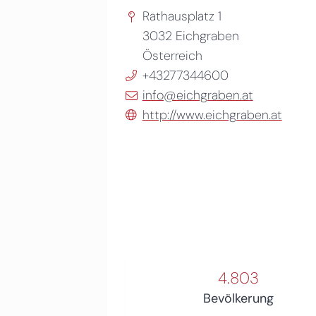
Rathausplatz 1
3032
Eichgraben
Österreich
+43277344600
info@eichgraben.at
http://www.eichgraben.at
4.803
Bevölkerung