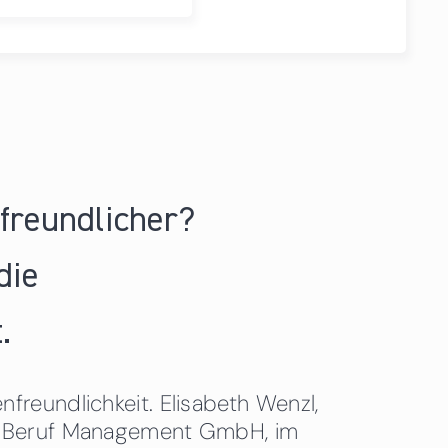
nfreundlicher?
die
.
freundlichkeit. Elisabeth Wenzl,
 & Beruf Management GmbH, im