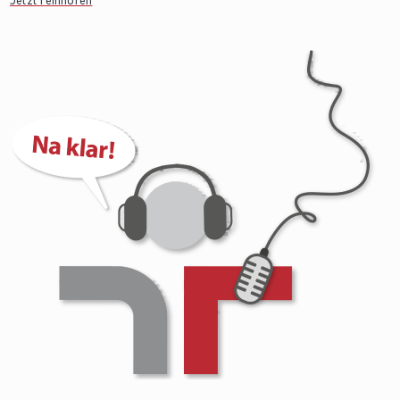
Jetzt reinhören