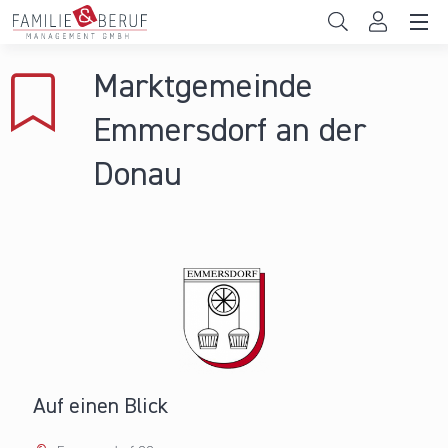
Direkt zum Inhalt
Unternehmen
Marktgemeinde
Gemeinden
Emmersdorf an der
Hochschulen
Donau
Persönliche Vereinbarkeit
Das sind wir
News & Events
Auf einen Blick