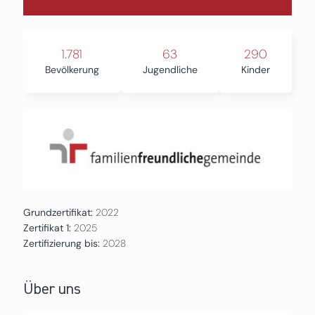
1.781
63
290
Bevölkerung
Jugendliche
Kinder
Grundzertifikat:
2022
Zertifikat 1:
2025
Zertifizierung bis:
2028
Über uns