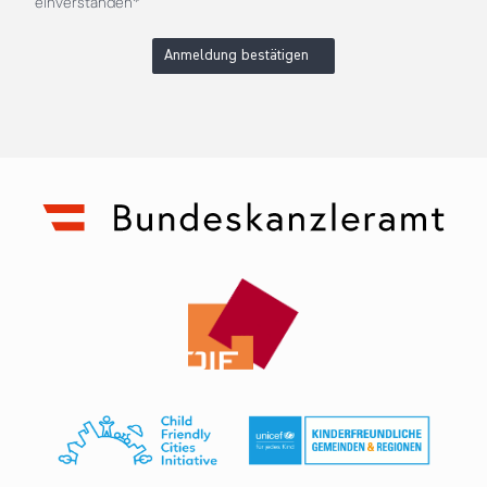
einverstanden*
Anmeldung bestätigen