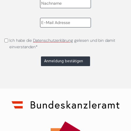
Ich habe die
Datenschutzerklärung
gelesen und bin damit
einverstanden*
Anmeldung bestätigen