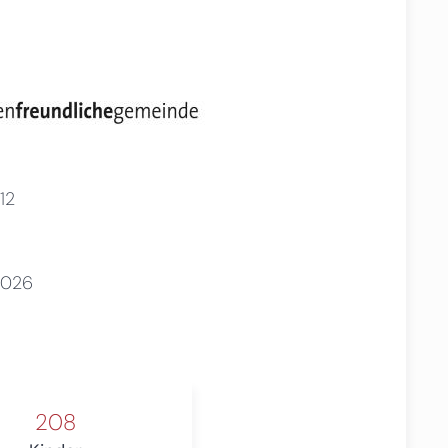
12
2026
208