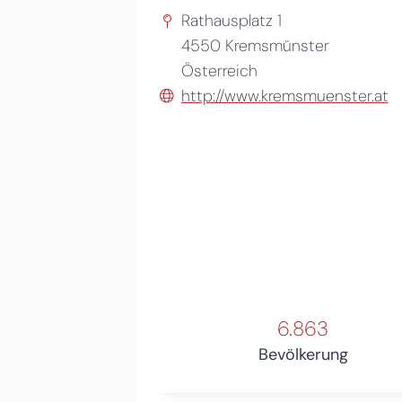
Rathausplatz 1
4550
Kremsmünster
Österreich
http://www.kremsmuenster.at
6.863
Bevölkerung