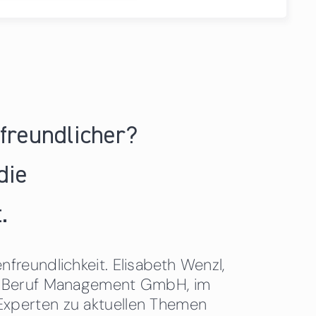
nfreundlicher?
die
.
freundlichkeit. Elisabeth Wenzl,
 & Beruf Management GmbH, im
Experten zu aktuellen Themen