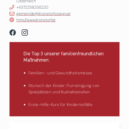
Österreich
+4372258256220
gemeinde@kronstorf.ooe.gv.at
http://www.kronstorf.at
Die Top 3 unserer familienfreundlichen
Maßnahmen:
Familien- und Gesundheitsmesse
Wunsch der Kinder: Flurreinigung von
Spielplätzen und Bushaltestellen
Erste-Hilfe-Kurs für Kindernotfälle