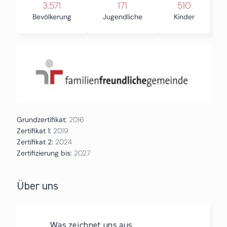
3.571
171
510
Bevölkerung
Jugendliche
Kinder
Grundzertifikat:
2016
Zertifikat 1:
2019
Zertifikat 2:
2024
Zertifizierung bis:
2027
Über uns
Was zeichnet uns aus