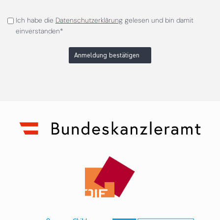
Ich habe die
Datenschutzerklärung
gelesen und bin damit
einverstanden*
Anmeldung bestätigen