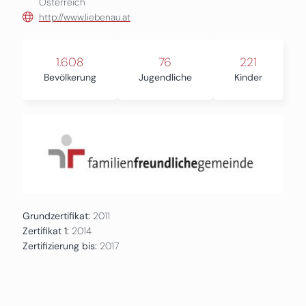
Österreich
http://www.liebenau.at
1.608
76
221
Bevölkerung
Jugendliche
Kinder
Grundzertifikat:
2011
Zertifikat 1:
2014
Zertifizierung bis:
2017