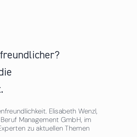
nfreundlicher?
die
.
freundlichkeit. Elisabeth Wenzl,
 & Beruf Management GmbH, im
Experten zu aktuellen Themen