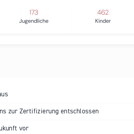
173
462
Jugendliche
Kinder
aus
s zur Zertifizierung entschlossen
ukunft vor