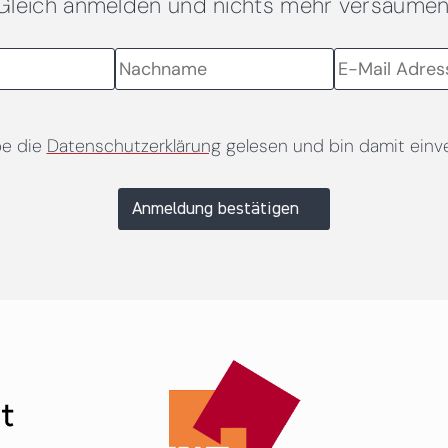
Gleich anmelden und nichts mehr versäumen
be die
Datenschutzerklärung
gelesen und bin damit einv
Anmeldung bestätigen