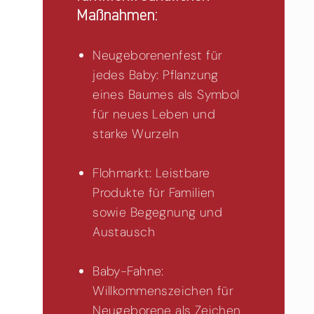
Maßnahmen:
Neugeborenenfest für
jedes Baby: Pflanzung
eines Baumes als Symbol
für neues Leben und
starke Wurzeln
Flohmarkt: Leistbare
Produkte für Familien
sowie Begegnung und
Austausch
Baby-Fahne:
Willkommenszeichen für
Neugeborene als Zeichen