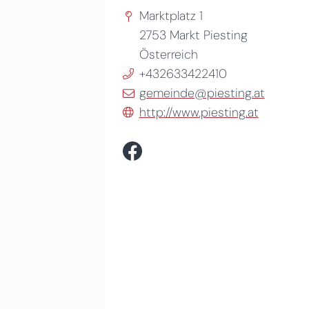
Marktplatz 1
2753
Markt Piesting
Österreich
+432633422410
gemeinde@piesting.at
http://www.piesting.at