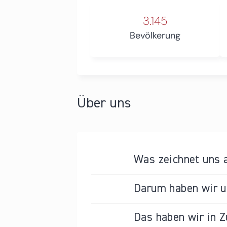
3.145
Bevölkerung
Über uns
Was zeichnet uns 
Darum haben wir un
Das haben wir in Z