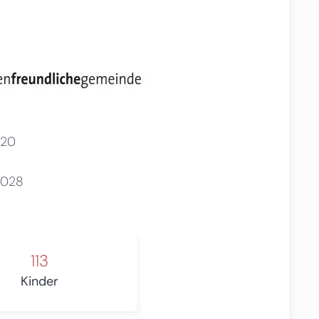
20
2028
113
Kinder