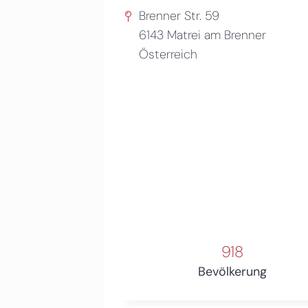
Brenner Str. 59
6143
Matrei am Brenner
Österreich
918
Bevölkerung