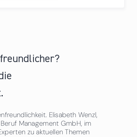
nfreundlicher?
die
.
freundlichkeit. Elisabeth Wenzl,
 & Beruf Management GmbH, im
Experten zu aktuellen Themen