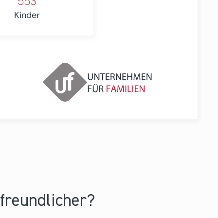
553
Kinder
nfreundlicher?