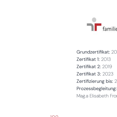
Grundzertifikat:
2
Zertifikat 1:
2013
Zertifikat 2:
2019
Zertifikat 3:
2023
Zertifizierung bis:
Prozessbegleitung:
Mag.a Elisabeth Fr