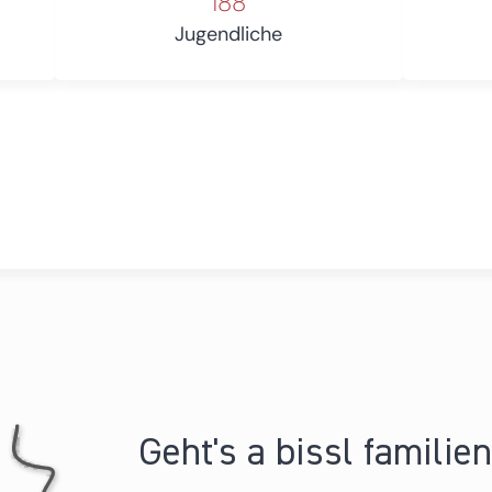
188
Jugendliche
Geht's a bissl familie