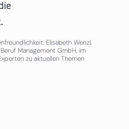
die
.
freundlichkeit. Elisabeth Wenzl,
 & Beruf Management GmbH, im
Experten zu aktuellen Themen