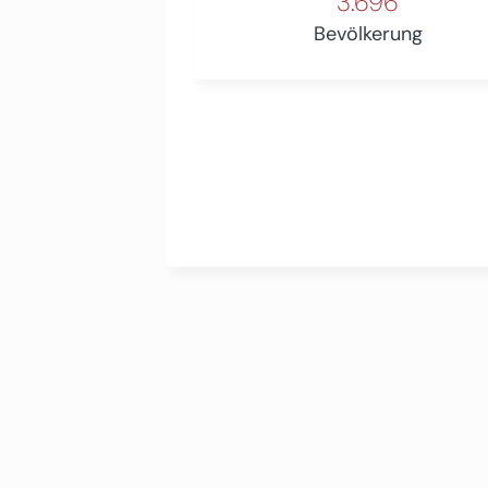
3.696
Bevölkerung