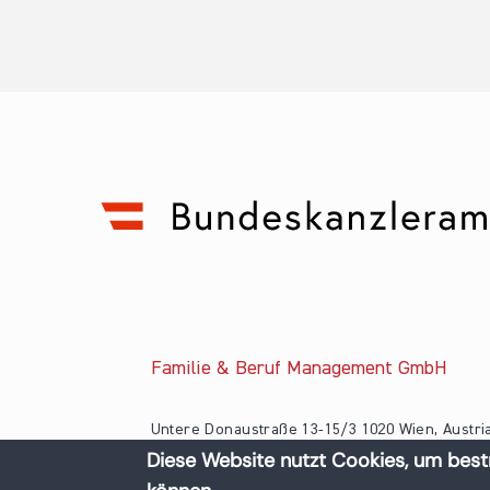
Familie & Beruf Management GmbH
Untere Donaustraße 13-15/3 1020 Wien, Austri
Diese Website nutzt Cookies, um best
+43 1 218 50 70