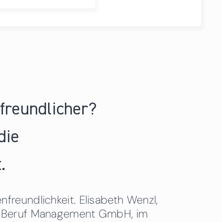
nfreundlicher?
die
.
freundlichkeit. Elisabeth Wenzl,
 & Beruf Management GmbH, im