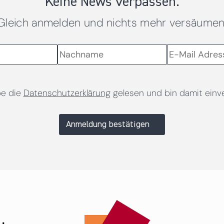
Keine News verpassen.
Gleich anmelden und nichts mehr versäumen
be die
Datenschutzerklärung
gelesen und bin damit einv
Anmeldung bestätigen