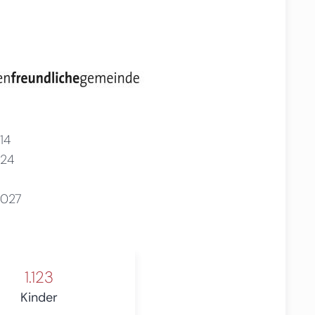
14
24
2027
1.123
Kinder