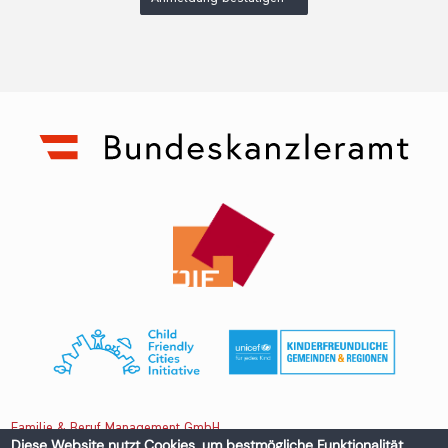
Familie & Beruf Management GmbH
Diese Website nutzt Cookies, um bestmögliche Funktionalität