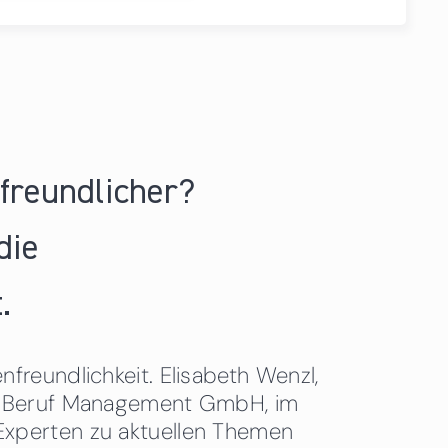
nfreundlicher?
die
.
freundlichkeit. Elisabeth Wenzl,
 & Beruf Management GmbH, im
Experten zu aktuellen Themen