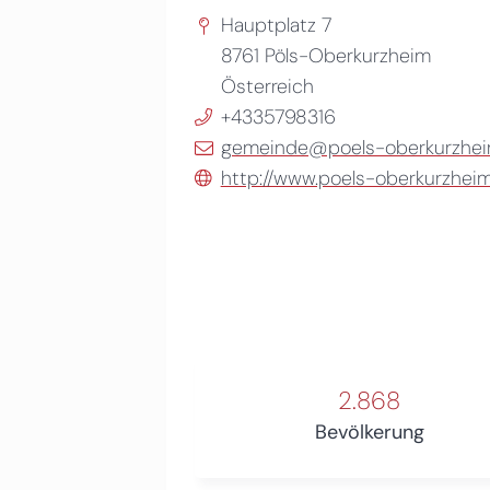
Hauptplatz 7
8761
Pöls-Oberkurzheim
Österreich
+4335798316
gemeinde@poels-oberkurzheim
http://www.poels-oberkurzheim
2.868
Bevölkerung