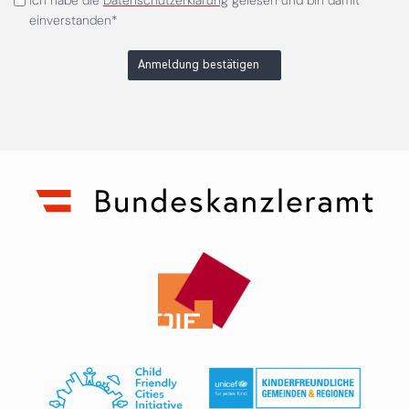
einverstanden*
Anmeldung bestätigen