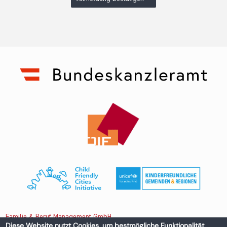
Familie & Beruf Management GmbH
Diese Website nutzt Cookies, um bestmögliche Funktionalität