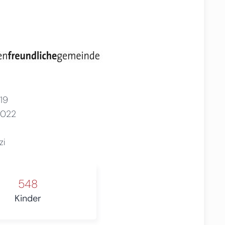
19
2022
zi
548
Kinder