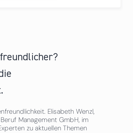
nfreundlicher?
die
.
freundlichkeit. Elisabeth Wenzl,
 & Beruf Management GmbH, im
Experten zu aktuellen Themen