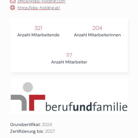
office@pbs-holding.com
https://pbs-holding.at/
321
204
Anzahl Mitarbeitende
Anzahl Mitarbeiterinnen
117
Anzahl Mitarbeiter
Grundzertifikat:
2024
Zertifizierung bis:
2027