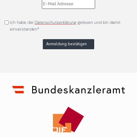
Ich habe die
Datenschutzerklärung
gelesen und bin damit
einverstanden*
Anmeldung bestätigen