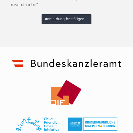
einverstanden*
Anmeldung bestätigen