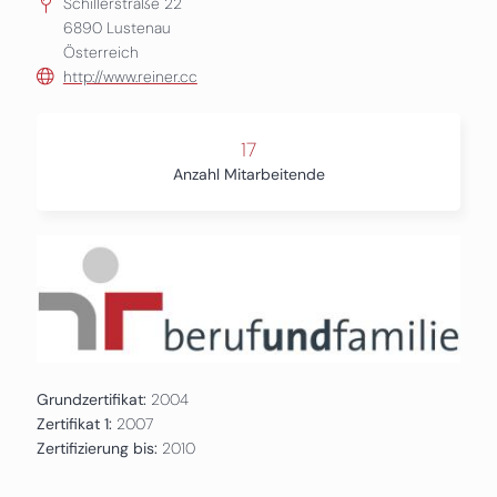
Schillerstraße 22
6890
Lustenau
Österreich
http://www.reiner.cc
17
Anzahl Mitarbeitende
Grundzertifikat:
2004
Zertifikat 1:
2007
Zertifizierung bis:
2010