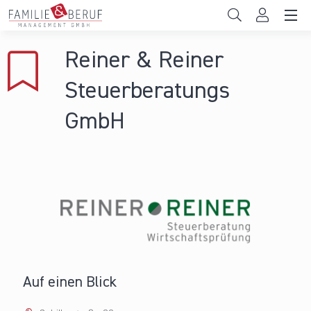
Direkt zum Inhalt
Unternehmen
Reiner & Reiner
Gemeinden
Steuerberatungs
Hochschulen
GmbH
Persönliche Vereinbarkeit
Das sind wir
News & Events
Auf einen Blick