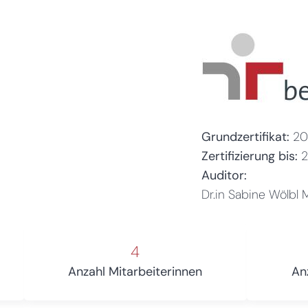
Grundzertifikat:
20
Zertifizierung bis:
Auditor:
Dr.in Sabine Wölbl
4
Anzahl Mitarbeiterinnen
An