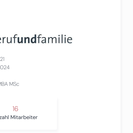
21
2024
 MBA MSc
16
zahl Mitarbeiter