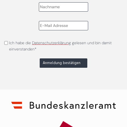
Ich habe die
Datenschutzerklärung
gelesen und bin damit
einverstanden*
Anmeldung bestätigen