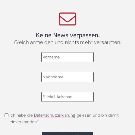
Keine News verpassen.
Gleich anmelden und nichts mehr versäumen.
Ich habe die
Datenschutzerklärung
gelesen und bin damit
einverstanden*