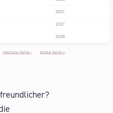
2027
2027
2026
nächste Seite ›
letzte Seite »
nfreundlicher?
die