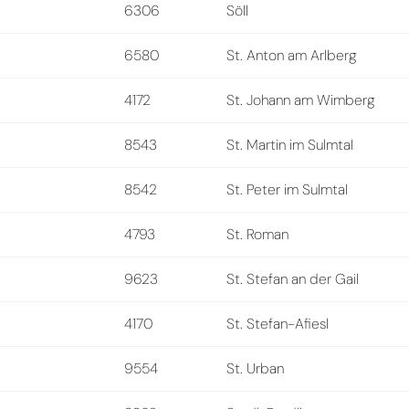
6306
Söll
6580
St. Anton am Arlberg
4172
St. Johann am Wimberg
8543
St. Martin im Sulmtal
8542
St. Peter im Sulmtal
4793
St. Roman
9623
St. Stefan an der Gail
4170
St. Stefan-Afiesl
9554
St. Urban