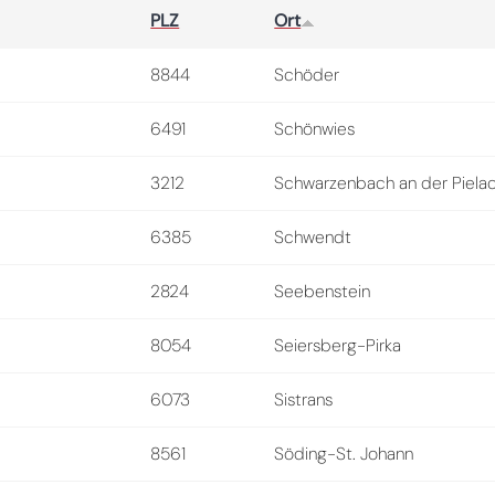
PLZ
Ort
8844
Schöder
6491
Schönwies
3212
Schwarzenbach an der Piela
6385
Schwendt
2824
Seebenstein
8054
Seiersberg-Pirka
6073
Sistrans
8561
Söding-St. Johann