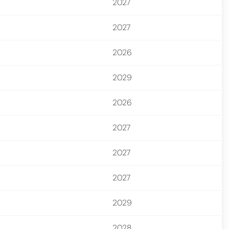
2027
2027
2026
2029
2026
2027
2027
2027
2029
2028