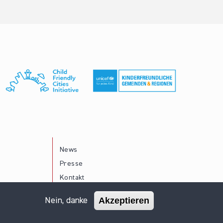
News
Presse
Kontakt
Akzeptieren
Nein, danke
Impressum
Datenschutz