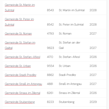
Gemeinde St. Martin im
Sulmtal
8543
St. Martin im Sulmtal
2028
Gemeinde St. Peter im
Sulmtal
8542
St. Peter im Sulmtal
2028
Gemeinde St. Roman
4793
St. Roman
2027
Gemeinde St. Stefan im
St. Stefan an der
Gailtal
9623
Gail
2027
Gemeinde St. Stefan-Afiesl
4170
St. Stefan-Afiesl
2026
Gemeinde St. Urban
9554
St. Urban
2026
Gemeinde Stadl-Predlitz
8862
Stadl-Predlitz
2027
Gemeinde Straß im Attergau
4881
Straß im Attergau
2027
Gemeinde Strass im Zillertal
6261
Strass im Zillertal
2026
Gemeinde Stubenberg
8223
Stubenberg
2029