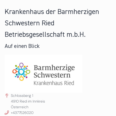
Krankenhaus der Barmherzigen
Schwestern Ried
Betriebsgesellschaft m.b.H.
Auf einen Blick
Schlossberg 1
4910
Ried im Innkreis
Österreich
+4377526020