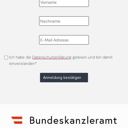
Ich habe die
Datenschutzerklärung
gelesen und bin damit
einverstanden*
Anmeldung bestätigen