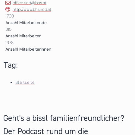
office.ried@bhs.at
http://www.bhsried.at
1708
Anzahl Mitarbeitende
315
Anzahl Mitarbeiter
1378
Anzahl Mitarbeiterinnen
Tag:
Startseite
Geht's a bissl familienfreundlicher?
Der Podcast rund um die