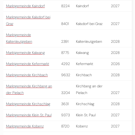
Marktgemeinde Kaindorf
8224
Kaindorf
2027
Marktgemeinde Kalsdorf bei
Graz
8401
Kalsdorf bei Graz
2027
Marktgemeinde
Kaltenleutgeben
2391
Kaltenleutgeben
2028
Marktgemeinde Kalwang
8775
Kalwang
2028
Marktgemeinde Kefermarkt
4292
Kefermarkt
2026
Marktgemeinde Kirchbach
9632
Kirchbach
2028
Marktgemeinde Kirchberg an
Kirchberg an der
der Pielach
3204
Pielach
2027
Marktgemeinde Kirchschlag
3631
Kirchschlag
2028
Marktgemeinde Klein St. Paul
9373
Klein St. Paul
2027
Marktgemeinde Kobenz
8720
Kobenz
2027