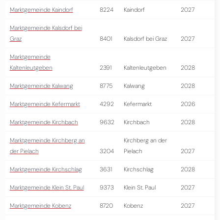
Marktgemeinde Kaindorf
8224
Kaindorf
2027
Marktgemeinde Kalsdorf bei
Graz
8401
Kalsdorf bei Graz
2027
Marktgemeinde
Kaltenleutgeben
2391
Kaltenleutgeben
2028
Marktgemeinde Kalwang
8775
Kalwang
2028
Marktgemeinde Kefermarkt
4292
Kefermarkt
2026
Marktgemeinde Kirchbach
9632
Kirchbach
2028
Marktgemeinde Kirchberg an
Kirchberg an der
der Pielach
3204
Pielach
2027
Marktgemeinde Kirchschlag
3631
Kirchschlag
2028
Marktgemeinde Klein St. Paul
9373
Klein St. Paul
2027
Marktgemeinde Kobenz
8720
Kobenz
2027