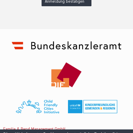
Anmeldung bestätigen
Familie & Beruf Management GmbH