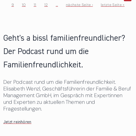
9
10
11
12
…
nächste Seite ›
letzte Seite »
Seiten
Geht's a bissl familienfreundlicher?
Der Podcast rund um die
Familienfreundlichkeit.
Der Podcast rund um die Familienfreundlichkeit.
Elisabeth Wenzl, Geschäftsführerin der Familie & Beruf
Management GmbH, im Gespräch mit Expertinnen
und Experten zu aktuellen Themen und
Fragestellungen.
Jetzt reinhören