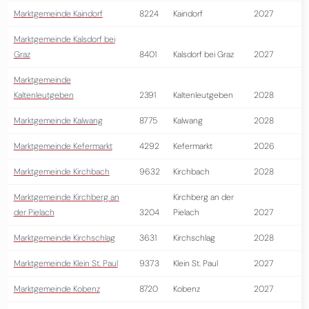
Marktgemeinde Kaindorf
8224
Kaindorf
2027
Marktgemeinde Kalsdorf bei
Graz
8401
Kalsdorf bei Graz
2027
Marktgemeinde
Kaltenleutgeben
2391
Kaltenleutgeben
2028
Marktgemeinde Kalwang
8775
Kalwang
2028
Marktgemeinde Kefermarkt
4292
Kefermarkt
2026
Marktgemeinde Kirchbach
9632
Kirchbach
2028
Marktgemeinde Kirchberg an
Kirchberg an der
der Pielach
3204
Pielach
2027
Marktgemeinde Kirchschlag
3631
Kirchschlag
2028
Marktgemeinde Klein St. Paul
9373
Klein St. Paul
2027
Marktgemeinde Kobenz
8720
Kobenz
2027